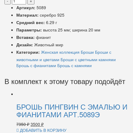
-
+
Артикул:
5089
Материал:
серебро 925
Средний вес:
6.29 г
Параметры:
высота 25 мм; ширина 20 мм
Вставка:
фианит
Дизайн:
Животный мир
Категории:
Женская коллекция
Броши
Броши с
животными и цветами
Броши с цветными камнями
Брошь с фианитами
Брошь с камнями
В комплект к этому товару подойдёт
БРОШЬ ПИНГВИН С ЭМАЛЬЮ И
ФИАНИТАМИ АРТ.5089Э
7350
₽
3500
₽
ДОБАВИТЬ В КОРЗИНУ