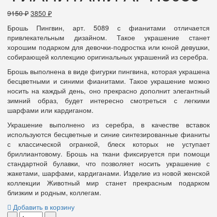
9150
₽
3850
₽
Брошь Пингвин, арт. 5089 с фианитами отличается
привлекательным дизайном. Такое украшение станет
хорошим подарком для девочки-подростка или юной девушки,
собирающей коллекцию оригинальных украшений из серебра.
Брошь выполнена в виде фигурки пингвина, которая украшена
бесцветными и синими фианитами. Такое украшение можно
носить на каждый день, оно прекрасно дополнит элегантный
зимний образ, будет интересно смотреться с легкими
шарфами или кардиганом.
Украшение выполнено из серебра, в качестве вставок
используются бесцветные и синие синтезированные фианиты
с классической огранкой, блеск которых не уступает
бриллиантовому. Брошь на ткани фиксируется при помощи
стандартной булавки, что позволяет носить украшение с
жакетами, шарфами, кардиганами. Изделие из новой женской
коллекции Животный мир станет прекрасным подарком
близким и родным, коллегам.
Добавить в корзину