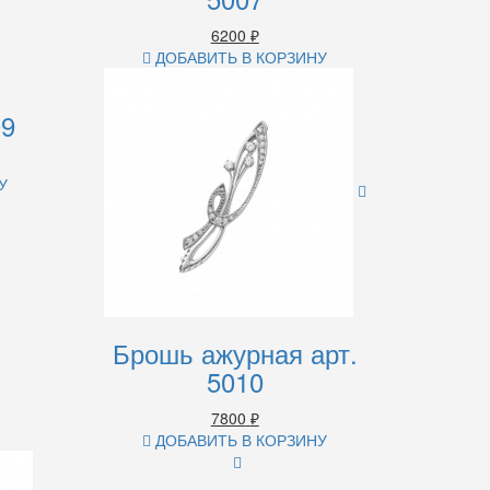
6200
₽
ДОБАВИТЬ В КОРЗИНУ
09
У
Брошь ажурная арт.
5010
7800
₽
ДОБАВИТЬ В КОРЗИНУ