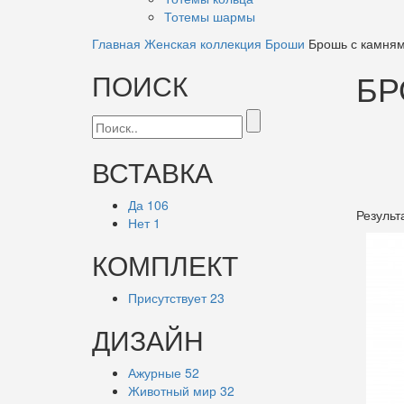
Тотемы шармы
Главная
Женская коллекция
Броши
Брошь с камня
БР
ПОИСК
ВСТАВКА
Да
106
Результ
Нет
1
КОМПЛЕКТ
Присутствует
23
ДИЗАЙН
Ажурные
52
Животный мир
32