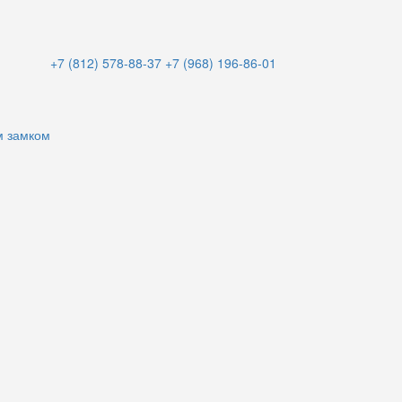
+7 (812) 578-88-37
+7 (968) 196-86-01
м замком
и