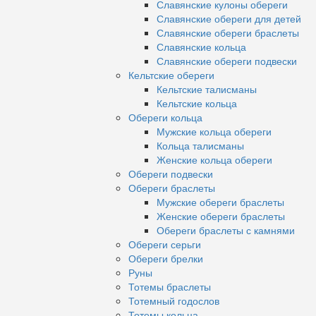
Славянские кулоны обереги
Славянские обереги для детей
Славянские обереги браслеты
Славянские кольца
Славянские обереги подвески
Кельтские обереги
Кельтские талисманы
Кельтские кольца
Обереги кольца
Мужские кольца обереги
Кольца талисманы
Женские кольца обереги
Обереги подвески
Обереги браслеты
Мужские обереги браслеты
Женские обереги браслеты
Обереги браслеты с камнями
Обереги серьги
Обереги брелки
Руны
Тотемы браслеты
Тотемный годослов
Тотемы кольца