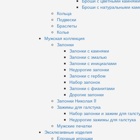
Броши с цветными камнями
Броши с натуральными кам
Кольца
Подвески
Браслеты
Колье
Мужская коллекция
Запонки
Запонки с камнями
Запонки с эмалью
Запонки с инициалами
Недорогие запонки
Запонки с гербом
Набор запонок
Запонки с фианитами
Дорогие запонки
Запонки Николая II
Зажимы для галстука
Набор запонки и зажим для галст
Недорогие зажимы для галстука
Мужские печатки
Эксклюзивные изделия
Елочные игрушки