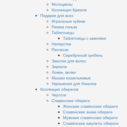
Мотоциклы
Коллекция Кремля
Подарки для всех
Игральные кубики
Рюмка гильза
Таблетницы
Таблетницы с камнями
Наперстки
Расчески
Серебряный гребень
Заколки для волос
Зеркала
Ложки, вилки
Мышки кошельковые
Украшения для бокалов
Коллекция оберегов
Чертоги
Славянские обереги
Женские славянские обереги
Славянские знаки обереги
Мужские славянские обереги
Славянские амулеты обереги