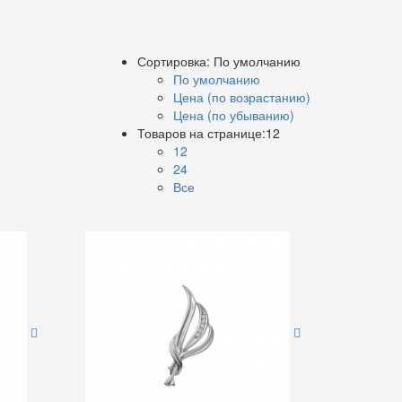
Сортировка:
По умолчанию
По умолчанию
Цена (по возрастанию)
Цена (по убыванию)
Товаров на странице:
12
12
24
Все