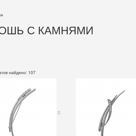
ми
ОШЬ С КАМНЯМИ
атов найдено: 107