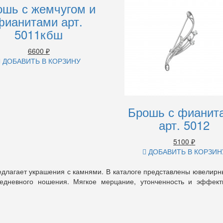
ошь с жемчугом и
фианитами арт.
5011кбш
6600
₽
ДОБАВИТЬ В КОРЗИНУ
Брошь с фианит
арт. 5012
5100
₽
ДОБАВИТЬ В КОРЗИН
длагает украшения с камнями. В каталоге представлены ювелирн
едневного ношения. Мягкое мерцание, утонченность и эффек