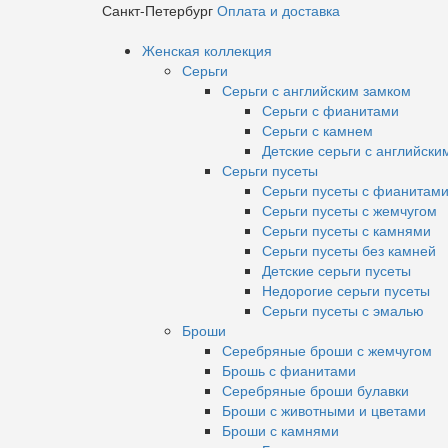
Санкт-Петербург
Оплата и доставка
Женская коллекция
Серьги
Серьги с английским замком
Серьги с фианитами
Серьги с камнем
Детские серьги с английски
Серьги пусеты
Серьги пусеты с фианитам
Серьги пусеты с жемчугом
Серьги пусеты с камнями
Серьги пусеты без камней
Детские серьги пусеты
Недорогие серьги пусеты
Серьги пусеты с эмалью
Броши
Серебряные броши с жемчугом
Брошь с фианитами
Серебряные броши булавки
Броши с животными и цветами
Броши с камнями