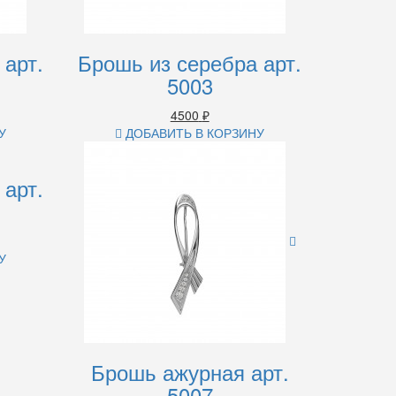
 арт.
Брошь из серебра арт.
5003
4500
₽
У
ДОБАВИТЬ В КОРЗИНУ
 арт.
У
Брошь ажурная арт.
5007