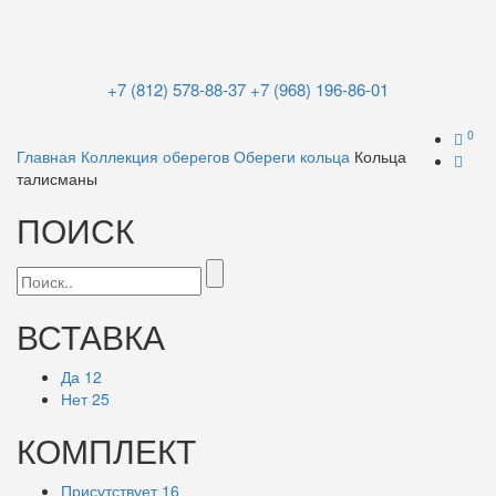
+7 (812) 578-88-37
+7 (968) 196-86-01
0
Главная
Коллекция оберегов
Обереги кольца
Кольца
талисманы
ПОИСК
ВСТАВКА
Да
12
Нет
25
КОМПЛЕКТ
Присутствует
16