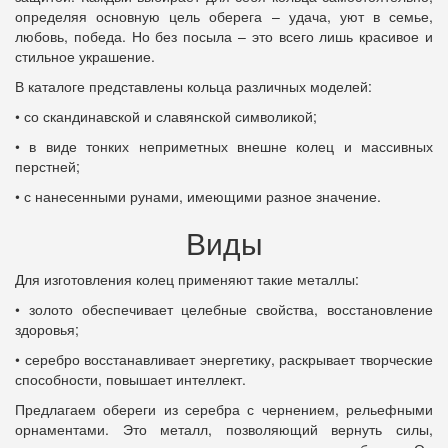
определяя основную цель оберега – удача, уют в семье,
любовь, победа. Но без посыла – это всего лишь красивое и
стильное украшение.
В каталоге представлены кольца различных моделей:
• со скандинавской и славянской символикой;
• в виде тонких неприметных внешне колец и массивных
перстней;
• с нанесенными рунами, имеющими разное значение.
Виды
Для изготовления колец применяют такие металлы:
• золото обеспечивает целебные свойства, восстановление
здоровья;
• серебро восстанавливает энергетику, раскрывает творческие
способности, повышает интеллект.
Предлагаем обереги из серебра с чернением, рельефными
орнаментами. Это металл, позволяющий вернуть силы,