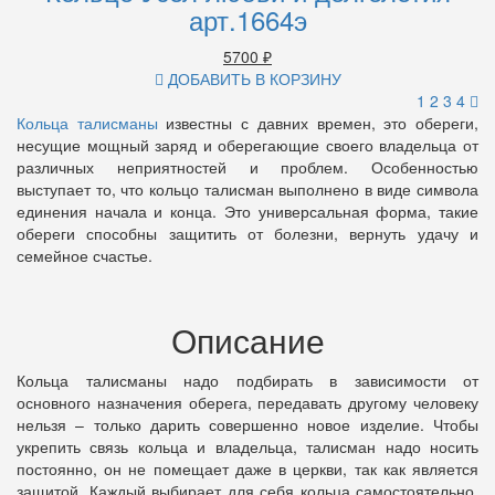
арт.1664э
5700
₽
ДОБАВИТЬ В КОРЗИНУ
1
2
3
4
Кольца талисманы
известны с давних времен, это обереги,
несущие мощный заряд и оберегающие своего владельца от
различных неприятностей и проблем. Особенностью
выступает то, что кольцо талисман выполнено в виде символа
единения начала и конца. Это универсальная форма, такие
обереги способны защитить от болезни, вернуть удачу и
семейное счастье.
Описание
Кольца талисманы надо подбирать в зависимости от
основного назначения оберега, передавать другому человеку
нельзя – только дарить совершенно новое изделие. Чтобы
укрепить связь кольца и владельца, талисман надо носить
постоянно, он не помещает даже в церкви, так как является
защитой. Каждый выбирает для себя кольца самостоятельно,