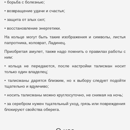
• борьба с болезнью;
• возвращение удачи и счастья;
• защита от злых сил;
• восстановление энергетики.
На кольце могут быть такие изображения и символы, листья
папротника, коловрат, Ладинец.
Приобретая амулет, также надо помнить о правилах работы с
ним:
• кольца не передаются, после настройки талисман носит
только один владелец;
• талисманы дарятся близким, но к выбору следует подойти
тщательно и вдумчиво;
• носить талисманы можно круглосуточно, не снимая на ночь;
• за серебром нужен тщательный уход, грязь или повреждения
блокируют свойства оберега.