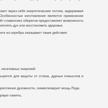
кают через себя энергетические потоки, задерживая
. Особенностью изготовления является применение
айт славянских оберегов предоставляет возможность
еплять дух или восстановить здоровье.
ги из серебра оказывают такие действия:
 негативных энергией:
ьзуется для защиты от сглаза, дурных помыслов и
укрепления духовности, символизирует мощь Рода.
одовую память.