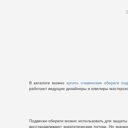
В каталоге можно
купить славянские обереги под
работают ведущие дизайнеры и ювелиры мастерско
Подвески-обереги можно использовать для защиты 
восстанавливают энергетические потоки. Но значе