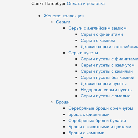
Санкт-Петербург
Оплата и доставка
Женская коллекция
Серьги
Серьги с английским замком
Серьги с фианитами
Серьги с камнем
Детские серьги с английски
Серьги пусеты
Серьги пусеты с фианитам
Серьги пусеты с жемчугом
Серьги пусеты с камнями
Серьги пусеты без камней
Детские серьги пусеты
Недорогие серьги пусеты
Серьги пусеты с эмалью
Броши
Серебряные броши с жемчугом
Брошь с фианитами
Серебряные броши булавки
Броши с животными и цветами
Броши с камнями