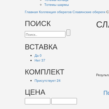
Тотемы шармы
Главная
Коллекция оберегов
Славянские обереги
С
СЛ
ПОИСК
ВСТАВКА
Да
0
Нет
37
КОМПЛЕКТ
Результ
Присутствует
24
ЦЕНА
П