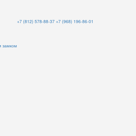
+7 (812) 578-88-37
+7 (968) 196-86-01
м замком
и