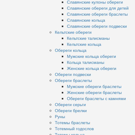
Славянские кулоны обереги
Славянские обереги для детей
Славянские обереги браслеты
Славянские кольца
Славянские обереги подвески
Кельтские обереги
Кельтские талисманы
Кельтские кольца
Обереги кольца
Мужские кольца обереги
Кольца талисманы
Женские кольца обереги
Обереги подвески
Обереги браслеты
Мужские обереги браслеты
Женские обереги браслеты
Обереги браслеты с камнями
Обереги серьги
Обереги брелки
Руны
Тотемы браслеты
Тотемный годослов
Тотемы кольца