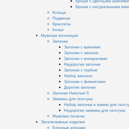
Броши с цветными камнями
Броши с натуральными кам
Кольца
Подвески
Браслеты
Колье
Мужская коллекция
Запонки
Запонки с камнями
Запонки с эмалью
Запонки с инициалами
Недорогие запонки
Запонки с гербом
Набор запонок
Запонки с фианитами
Дорогие запонки
Запонки Николая II
Зажимы для галстука
Набор запонки и зажим для галст
Недорогие зажимы для галстука
Мужские печатки
Эксклюзивные изделия
Елочные игрушки