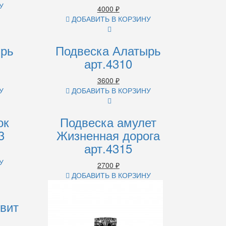
У
4000
₽
ДОБАВИТЬ В КОРЗИНУ
ырь
Подвеска Алатырь
арт.4310
3600
₽
У
ДОБАВИТЬ В КОРЗИНУ
ок
Подвеска амулет
3
Жизненная дорога
арт.4315
У
2700
₽
ДОБАВИТЬ В КОРЗИНУ
вит