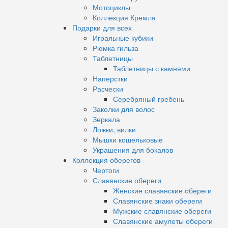
Мотоциклы
Коллекция Кремля
Подарки для всех
Игральные кубики
Рюмка гильза
Таблетницы
Таблетницы с камнями
Наперстки
Расчески
Серебряный гребень
Заколки для волос
Зеркала
Ложки, вилки
Мышки кошельковые
Украшения для бокалов
Коллекция оберегов
Чертоги
Славянские обереги
Женские славянские обереги
Славянские знаки обереги
Мужские славянские обереги
Славянские амулеты обереги