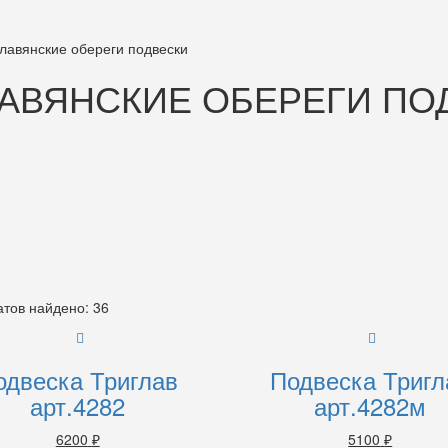
лавянские обереги подвески
АВЯНСКИЕ ОБЕРЕГИ ПО
атов найдено: 36
одвеска Триглав
Подвеска Тригл
арт.4282
арт.4282м
6200
₽
5100
₽