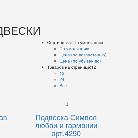
ДВЕСКИ
Сортировка:
По умолчанию
По умолчанию
Цена (по возрастанию)
Цена (по убыванию)
Товаров на странице:
12
12
24
Все
ав
Подвеска Символ
любви и гармонии
арт.4290