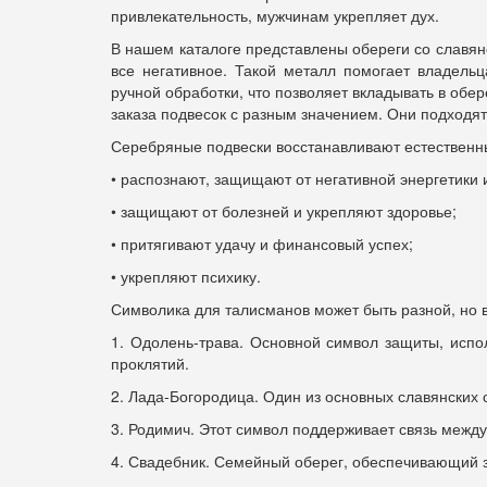
привлекательность, мужчинам укрепляет дух.
В нашем каталоге представлены обереги со славянс
все негативное. Такой металл помогает владельц
ручной обработки, что позволяет вкладывать в обе
заказа подвесок с разным значением. Они подходят
Серебряные подвески восстанавливают естественны
• распознают, защищают от негативной энергетики 
• защищают от болезней и укрепляют здоровье;
• притягивают удачу и финансовый успех;
• укрепляют психику.
Символика для талисманов может быть разной, но 
1. Одолень-трава. Основной символ защиты, испо
проклятий.
2. Лада-Богородица. Один из основных славянских 
3. Родимич. Этот символ поддерживает связь межд
4. Свадебник. Семейный оберег, обеспечивающий 