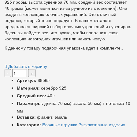
925 пробы, высота сувенира 70 мм, средний вес составляет
40 грамм (может меняться из-за ручного изготовления). Она
входит в коллекцию елочных украшений. Это отличный
подарок, который точно порадует. В нашем каталоге
представлен широкий выбор елочных украшений и сувениров.
Здесь вы найдете все, что нужно, чтобы пополнить свою
коллекцию новогодних игрушек или начать новую.
К данному товару подарочная упаковка идет в комплекте.
.
Добавить в корзину
-
+
Артикул:
8856э
Материал:
серебро 925
Средний вес:
40 г
Параметры:
длина 70 мм; высота 50 мм; + петелька 10
мм
Вставка:
фианит, эмаль
Категории:
Елочные игрушки
Эксклюзивные изделия