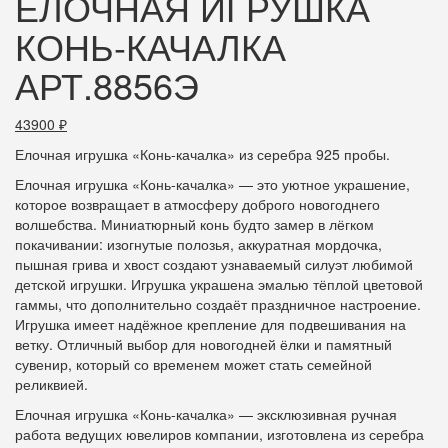
ЕЛОЧНАЯ ИГРУШКА
КОНЬ-КАЧАЛКА
АРТ.8856Э
43900
₽
Елочная игрушка «Конь-качалка» из серебра 925 пробы.
Елочная игрушка «Конь-качалка» — это уютное украшение,
которое возвращает в атмосферу доброго новогоднего
волшебства. Миниатюрный конь будто замер в лёгком
покачивании: изогнутые полозья, аккуратная мордочка,
пышная грива и хвост создают узнаваемый силуэт любимой
детской игрушки. Игрушка украшена эмалью тёплой цветовой
гаммы, что дополнительно создаёт праздничное настроение.
Игрушка имеет надёжное крепление для подвешивания на
ветку. Отличный выбор для новогодней ёлки и памятный
сувенир, который со временем может стать семейной
реликвией.
Елочная игрушка «Конь-качалка» — эксклюзивная ручная
работа ведущих ювелиров компании, изготовлена из серебра