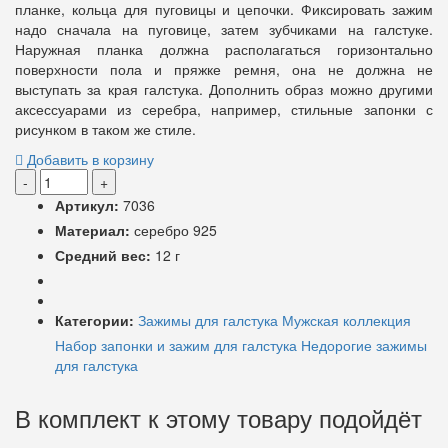
планке, кольца для пуговицы и цепочки. Фиксировать зажим
надо сначала на пуговице, затем зубчиками на галстуке.
Наружная планка должна располагаться горизонтально
поверхности пола и пряжке ремня, она не должна не
выступать за края галстука. Дополнить образ можно другими
аксессуарами из серебра, например, стильные запонки с
рисунком в таком же стиле.
Добавить в корзину
-
+
Артикул:
7036
Материал:
серебро 925
Средний вес:
12 г
Категории:
Зажимы для галстука
Мужская коллекция
Набор запонки и зажим для галстука
Недорогие зажимы
для галстука
В комплект к этому товару подойдёт