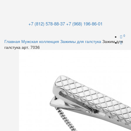
+7 (812) 578-88-37
+7 (968) 196-86-01
0
Главная
Мужская коллекция
Зажимы для галстука
Зажим для
галстука арт. 7036