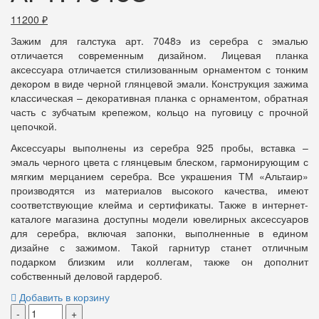
11200
₽
Зажим для галстука арт. 7048э из серебра с эмалью
отличается современным дизайном. Лицевая планка
аксессуара отличается стилизованным орнаментом с тонким
декором в виде черной глянцевой эмали. Конструкция зажима
классическая – декоративная планка с орнаментом, обратная
часть с зубчатым крепежом, кольцо на пуговицу с прочной
цепочкой.
Аксессуары выполнены из серебра 925 пробы, вставка –
эмаль черного цвета с глянцевым блеском, гармонирующим с
мягким мерцанием серебра. Все украшения ТМ «Альтаир»
производятся из материалов высокого качества, имеют
соответствующие клейма и сертификаты. Также в интернет-
каталоге магазина доступны модели ювелирных аксессуаров
для серебра, включая запонки, выполненные в едином
дизайне с зажимом. Такой гарнитур станет отличным
подарком близким или коллегам, также он дополнит
собственный деловой гардероб.
Добавить в корзину
-
+