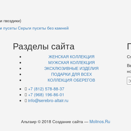
и гвоздики)
и пусеты
Серьги пусеты без камней
Разделы сайта
ЖЕНСКАЯ КОЛЛЕКЦИЯ
С
МУЖСКАЯ КОЛЛЕКЦИЯ
В
ЭКСКЛЮЗИВНЫЕ ИЗДЕЛИЯ
н
ПОДАРКИ ДЛЯ ВСЕХ
КОЛЛЕКЦИЯ ОБЕРЕГОВ
+7 (812) 578-88-37
+7 (968) 196-86-01
info@serebro-altair.ru
Альтаир © 2018 Создание сайта —
Molinos.Ru