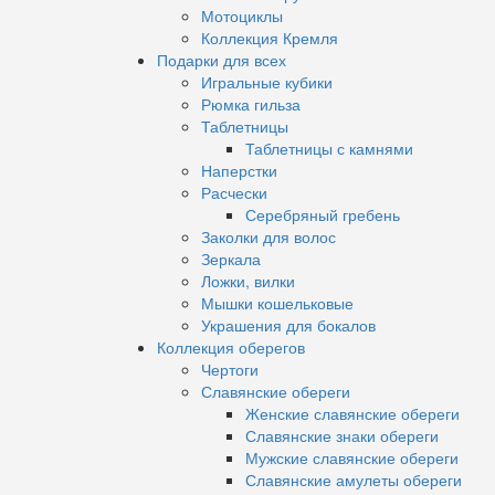
Мотоциклы
Коллекция Кремля
Подарки для всех
Игральные кубики
Рюмка гильза
Таблетницы
Таблетницы с камнями
Наперстки
Расчески
Серебряный гребень
Заколки для волос
Зеркала
Ложки, вилки
Мышки кошельковые
Украшения для бокалов
Коллекция оберегов
Чертоги
Славянские обереги
Женские славянские обереги
Славянские знаки обереги
Мужские славянские обереги
Славянские амулеты обереги