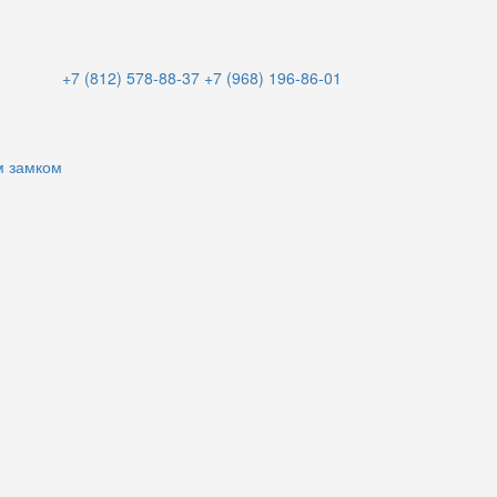
+7 (812) 578-88-37
+7 (968) 196-86-01
м замком
и