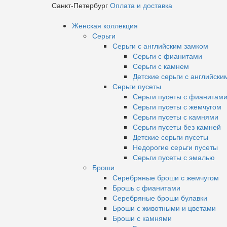
Санкт-Петербург
Оплата и доставка
Женская коллекция
Серьги
Серьги с английским замком
Серьги с фианитами
Серьги с камнем
Детские серьги с английски
Серьги пусеты
Серьги пусеты с фианитам
Серьги пусеты с жемчугом
Серьги пусеты с камнями
Серьги пусеты без камней
Детские серьги пусеты
Недорогие серьги пусеты
Серьги пусеты с эмалью
Броши
Серебряные броши с жемчугом
Брошь с фианитами
Серебряные броши булавки
Броши с животными и цветами
Броши с камнями