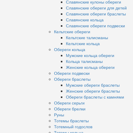
Славянские кулоны обереги
Славянские обереги для детей
Славянские обереги браслеты
Славянские кольца
Славянские обереги подвески
Кельтские обереги
Кельтские талисманы
Кельтские кольца
Обереги кольца
Мужские кольца обереги
Кольца талисманы
Женские кольца обереги
Обереги подвески
Обереги браслеты
Мужские обереги браслеты
Женские обереги браслеты
Обереги браслеты с камнями
Обереги серьги
Обереги брелки
Руны
Тотемы браслеты
Тотемный годослов
Тотемы кольца