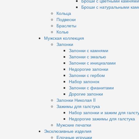
Броши с цветными камнями
Броши с натуральными кам
Кольца
Подвески
Браслеты
Колье
Мужская коллекция
Запонки
Запонки с камнями
Запонки с эмалью
Запонки с инициалами
Недорогие запонки
Запонки с гербом
Набор запонок
Запонки с фианитами
Дорогие запонки
Запонки Николая II
Зажимы для галстука
Набор запонки и зажим для галст
Недорогие зажимы для галстука
Мужские печатки
Эксклюзивные изделия
Елочные игрушки