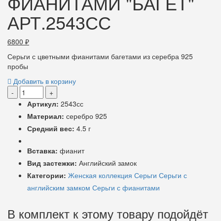
ФИАНИТАМИ "БАГЕТ"
АРТ.2543СС
6800
₽
Серьги с цветными фианитами багетами из серебра 925
пробы
Добавить в корзину
-
+
Артикул:
2543сс
Материал:
серебро 925
Средний вес:
4.5 г
Вставка:
фианит
Вид застежки:
Английский замок
Категории:
Женская коллекция
Серьги
Серьги с
английским замком
Серьги с фианитами
В комплект к этому товару подойдёт