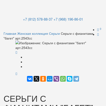
+7 (812) 578-88-37
+7 (968) 196-86-01
0
Главная
Женская коллекция
Серьги
Серьги с фианитами
"багет" арт.2543сс
СЕРЬГИ С