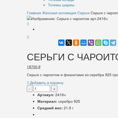
Тотемы шармы
Главная
Женская коллекция
Серьги
Серьги с чарои
СЕРЬГИ С ЧАРОИТ
18700
₽
Серьги с чароитом и фианитами из серебра 925 пр
Добавить в корзину
-
+
Артикул:
2416ч
Материал:
серебро 925
Средний вес:
21.8 г