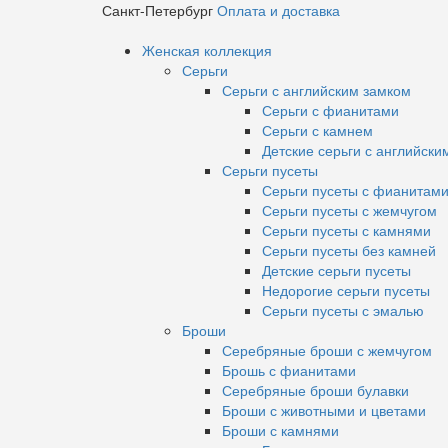
Санкт-Петербург
Оплата и доставка
Женская коллекция
Серьги
Серьги с английским замком
Серьги с фианитами
Серьги с камнем
Детские серьги с английски
Серьги пусеты
Серьги пусеты с фианитам
Серьги пусеты с жемчугом
Серьги пусеты с камнями
Серьги пусеты без камней
Детские серьги пусеты
Недорогие серьги пусеты
Серьги пусеты с эмалью
Броши
Серебряные броши с жемчугом
Брошь с фианитами
Серебряные броши булавки
Броши с животными и цветами
Броши с камнями