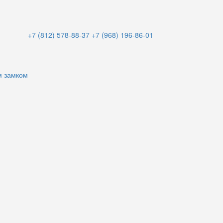
+7 (812) 578-88-37
+7 (968) 196-86-01
м замком
и