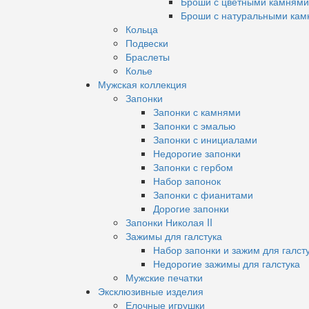
Броши с цветными камнями
Броши с натуральными кам
Кольца
Подвески
Браслеты
Колье
Мужская коллекция
Запонки
Запонки с камнями
Запонки с эмалью
Запонки с инициалами
Недорогие запонки
Запонки с гербом
Набор запонок
Запонки с фианитами
Дорогие запонки
Запонки Николая II
Зажимы для галстука
Набор запонки и зажим для галст
Недорогие зажимы для галстука
Мужские печатки
Эксклюзивные изделия
Елочные игрушки