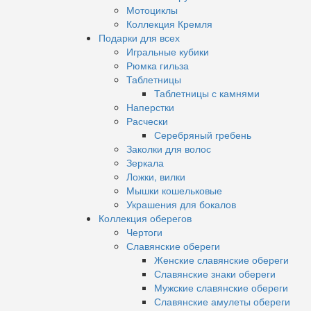
Мотоциклы
Коллекция Кремля
Подарки для всех
Игральные кубики
Рюмка гильза
Таблетницы
Таблетницы с камнями
Наперстки
Расчески
Серебряный гребень
Заколки для волос
Зеркала
Ложки, вилки
Мышки кошельковые
Украшения для бокалов
Коллекция оберегов
Чертоги
Славянские обереги
Женские славянские обереги
Славянские знаки обереги
Мужские славянские обереги
Славянские амулеты обереги