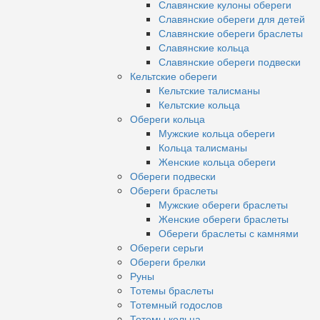
Славянские кулоны обереги
Славянские обереги для детей
Славянские обереги браслеты
Славянские кольца
Славянские обереги подвески
Кельтские обереги
Кельтские талисманы
Кельтские кольца
Обереги кольца
Мужские кольца обереги
Кольца талисманы
Женские кольца обереги
Обереги подвески
Обереги браслеты
Мужские обереги браслеты
Женские обереги браслеты
Обереги браслеты с камнями
Обереги серьги
Обереги брелки
Руны
Тотемы браслеты
Тотемный годослов
Тотемы кольца