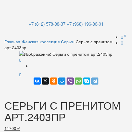
+7 (812) 578-88-37
+7 (968) 196-86-01
0
Главная
Женская коллекция
Серьги
Серьги с пренитом
арт.2403пр
СЕРЬГИ С ПРЕНИТОМ
АРТ.2403ПР
11700
₽