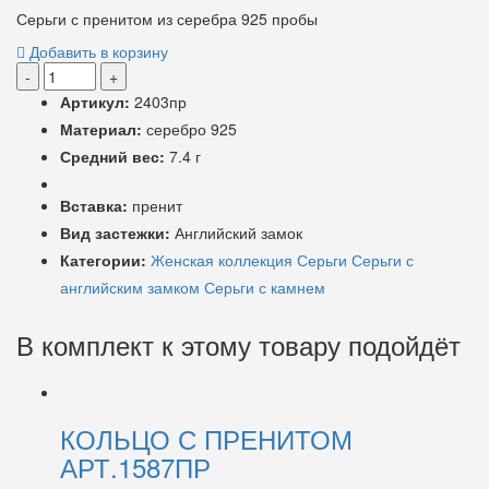
Серьги с пренитом из серебра 925 пробы
Добавить в корзину
-
+
Артикул:
2403пр
Материал:
серебро 925
Средний вес:
7.4 г
Вставка:
пренит
Вид застежки:
Английский замок
Категории:
Женская коллекция
Серьги
Серьги с
английским замком
Серьги с камнем
В комплект к этому товару подойдёт
КОЛЬЦО С ПРЕНИТОМ
АРТ.1587ПР