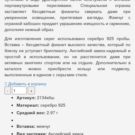
перламутровыми переливами. Специальная огранка
заставляет бесцветные фианиты сверкать даже при
умеренном освещении, притягивая взгляды. Жемчуг с
огранкой кабошон придает украшению изящность и гармонию,
дополняя нежный образ.
Для изготовления серег использовано серебро 925 пробы.
Вставка – бесцветный фианит высокого качества, который по
блеску не уступает бриллианту. Английский замок надежный и
простой в использовании, он не расстегнется даже при
активных занятиях спортом или на отдыхе. Дополнительно в
каталоге можно приобрести кольцо или подвеску,
выполненные в едином с серьгами стиле.
Добавить в корзину
-
+
Артикул:
2134кбш
Материал:
серебро 925
Средний вес:
2.97 г
Вставка:
жемчуг
Вид застежки:
Английский замок