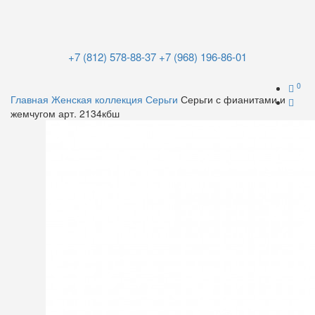
+7 (812) 578-88-37
+7 (968) 196-86-01
0
Главная
Женская коллекция
Серьги
Серьги с фианитами и
жемчугом арт. 2134кбш