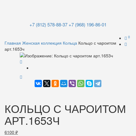
+7 (812) 578-88-37
+7 (968) 196-86-01
0
Главная
Женская коллекция
Кольца
Кольцо с чароитом
арт.1653ч
КОЛЬЦО С ЧАРОИТОМ
АРТ.1653Ч
6100
₽