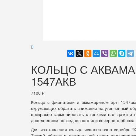
КОЛЬЦО С АКВАМА
1547АКВ
7100
₽
Кольцо с фианитами и аквамарином арт. 1547акв
окружающих обратить внимание на утонченный обр
прекрасно гармонировать с тонкими пальцами и 
дополнением повседневного или вечернего образа.
Для изготовления кольца использовано серебро 
Тонкий ободок в центральной части поддержива