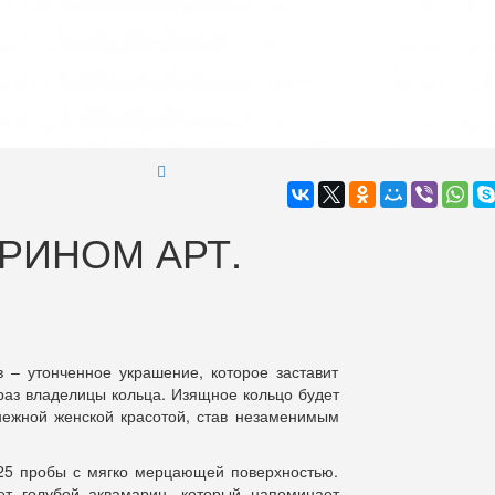
РИНОМ АРТ.
 – утонченное украшение, которое заставит
аз владелицы кольца. Изящное кольцо будет
нежной женской красотой, став незаменимым
925 пробы с мягко мерцающей поверхностью.
ет голубой аквамарин, который напоминает