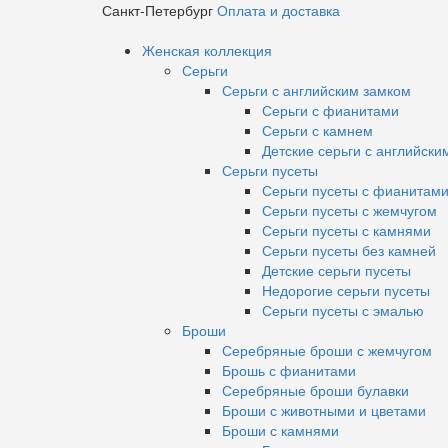
Санкт-Петербург
Оплата и доставка
Женская коллекция
Серьги
Серьги с английским замком
Серьги с фианитами
Серьги с камнем
Детские серьги с английски
Серьги пусеты
Серьги пусеты с фианитам
Серьги пусеты с жемчугом
Серьги пусеты с камнями
Серьги пусеты без камней
Детские серьги пусеты
Недорогие серьги пусеты
Серьги пусеты с эмалью
Броши
Серебряные броши с жемчугом
Брошь с фианитами
Серебряные броши булавки
Броши с животными и цветами
Броши с камнями