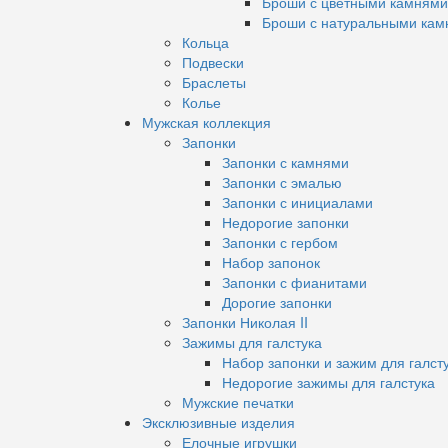
Броши с цветными камнями
Броши с натуральными кам
Кольца
Подвески
Браслеты
Колье
Мужская коллекция
Запонки
Запонки с камнями
Запонки с эмалью
Запонки с инициалами
Недорогие запонки
Запонки с гербом
Набор запонок
Запонки с фианитами
Дорогие запонки
Запонки Николая II
Зажимы для галстука
Набор запонки и зажим для галст
Недорогие зажимы для галстука
Мужские печатки
Эксклюзивные изделия
Елочные игрушки