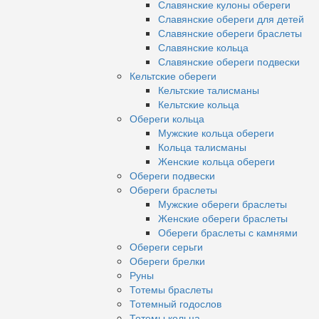
Славянские кулоны обереги
Славянские обереги для детей
Славянские обереги браслеты
Славянские кольца
Славянские обереги подвески
Кельтские обереги
Кельтские талисманы
Кельтские кольца
Обереги кольца
Мужские кольца обереги
Кольца талисманы
Женские кольца обереги
Обереги подвески
Обереги браслеты
Мужские обереги браслеты
Женские обереги браслеты
Обереги браслеты с камнями
Обереги серьги
Обереги брелки
Руны
Тотемы браслеты
Тотемный годослов
Тотемы кольца