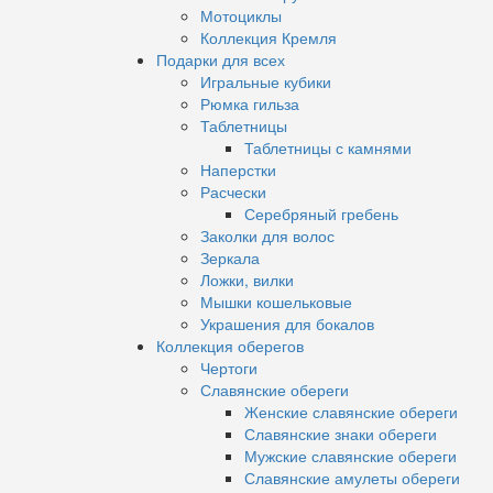
Мотоциклы
Коллекция Кремля
Подарки для всех
Игральные кубики
Рюмка гильза
Таблетницы
Таблетницы с камнями
Наперстки
Расчески
Серебряный гребень
Заколки для волос
Зеркала
Ложки, вилки
Мышки кошельковые
Украшения для бокалов
Коллекция оберегов
Чертоги
Славянские обереги
Женские славянские обереги
Славянские знаки обереги
Мужские славянские обереги
Славянские амулеты обереги