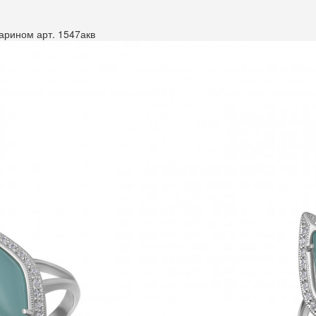
арином арт. 1547акв