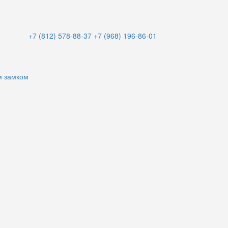
+7 (812) 578-88-37
+7 (968) 196-86-01
м замком
и