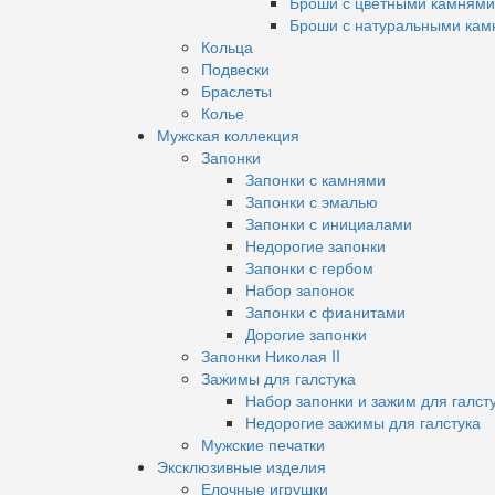
Броши с цветными камнями
Броши с натуральными кам
Кольца
Подвески
Браслеты
Колье
Мужская коллекция
Запонки
Запонки с камнями
Запонки с эмалью
Запонки с инициалами
Недорогие запонки
Запонки с гербом
Набор запонок
Запонки с фианитами
Дорогие запонки
Запонки Николая II
Зажимы для галстука
Набор запонки и зажим для галст
Недорогие зажимы для галстука
Мужские печатки
Эксклюзивные изделия
Елочные игрушки