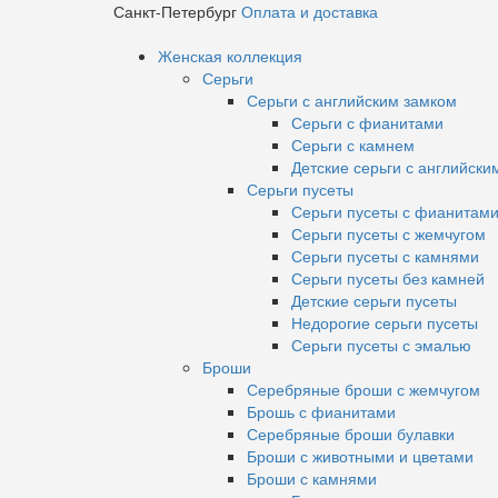
Санкт-Петербург
Оплата и доставка
Женская коллекция
Серьги
Серьги с английским замком
Серьги с фианитами
Серьги с камнем
Детские серьги с английски
Серьги пусеты
Серьги пусеты с фианитам
Серьги пусеты с жемчугом
Серьги пусеты с камнями
Серьги пусеты без камней
Детские серьги пусеты
Недорогие серьги пусеты
Серьги пусеты с эмалью
Броши
Серебряные броши с жемчугом
Брошь с фианитами
Серебряные броши булавки
Броши с животными и цветами
Броши с камнями