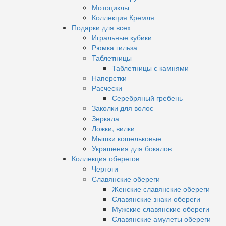
Мотоциклы
Коллекция Кремля
Подарки для всех
Игральные кубики
Рюмка гильза
Таблетницы
Таблетницы с камнями
Наперстки
Расчески
Серебряный гребень
Заколки для волос
Зеркала
Ложки, вилки
Мышки кошельковые
Украшения для бокалов
Коллекция оберегов
Чертоги
Славянские обереги
Женские славянские обереги
Славянские знаки обереги
Мужские славянские обереги
Славянские амулеты обереги