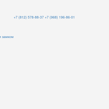
+7 (812) 578-88-37
+7 (968) 196-86-01
м замком
и