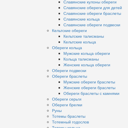
Славянские кулоны обереги
Славянские обереги для детей
Славянские обереги браслеты
Славянские кольца
Славянские обереги подвески
Кельтские обереги
Кельтские талисманы
Кельтские кольца
Обереги кольца
Мужские кольца обереги
Кольца талисманы
Женские кольца обереги
Обереги подвески
Обереги браслеты
Мужские обереги браслеты
Женские обереги браслеты
Обереги браслеты с камнями
Обереги серьги
Обереги брелки
Руны
Тотемы браслеты
Тотемный годослов
Тотемы кольца