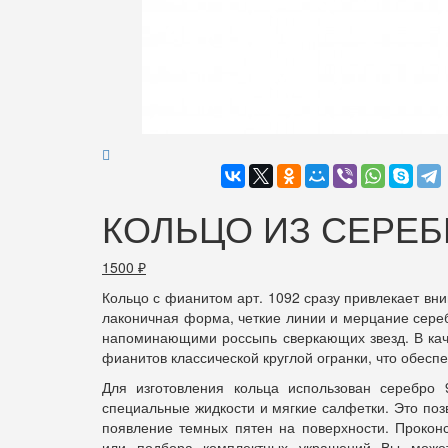
КОЛЬЦО ИЗ СЕРЕБР
1500
₽
Кольцо с фианитом арт. 1092 сразу привлекает вн
лаконичная форма, четкие линии и мерцание сере
напоминающими россыпь сверкающих звезд. В каче
фианитов классической круглой огранки, что обеспе
Для изготовления кольца использован серебро 
специальные жидкости и мягкие салфетки. Это поз
появление темных пятен на поверхности. Прокон
или подбора комплектных украшений Вы може