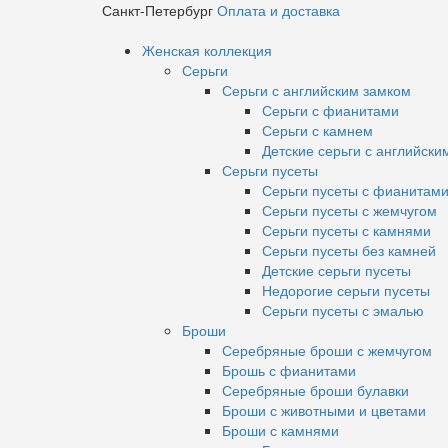
Санкт-Петербург
Оплата и доставка
Женская коллекция
Серьги
Серьги с английским замком
Серьги с фианитами
Серьги с камнем
Детские серьги с английски
Серьги пусеты
Серьги пусеты с фианитам
Серьги пусеты с жемчугом
Серьги пусеты с камнями
Серьги пусеты без камней
Детские серьги пусеты
Недорогие серьги пусеты
Серьги пусеты с эмалью
Броши
Серебряные броши с жемчугом
Брошь с фианитами
Серебряные броши булавки
Броши с животными и цветами
Броши с камнями