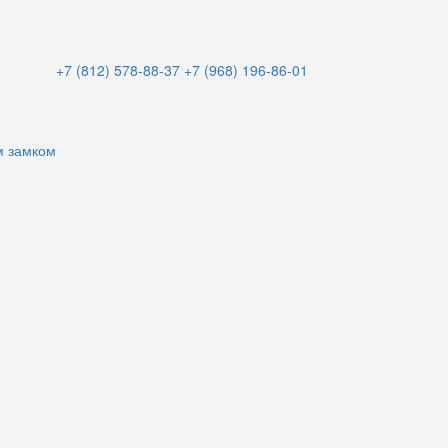
+7 (812) 578-88-37
+7 (968) 196-86-01
м замком
и