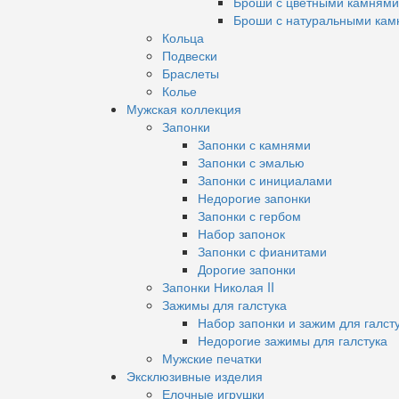
Броши с цветными камнями
Броши с натуральными кам
Кольца
Подвески
Браслеты
Колье
Мужская коллекция
Запонки
Запонки с камнями
Запонки с эмалью
Запонки с инициалами
Недорогие запонки
Запонки с гербом
Набор запонок
Запонки с фианитами
Дорогие запонки
Запонки Николая II
Зажимы для галстука
Набор запонки и зажим для галст
Недорогие зажимы для галстука
Мужские печатки
Эксклюзивные изделия
Елочные игрушки