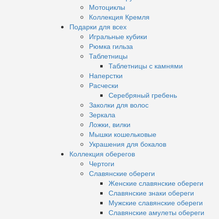
Мотоциклы
Коллекция Кремля
Подарки для всех
Игральные кубики
Рюмка гильза
Таблетницы
Таблетницы с камнями
Наперстки
Расчески
Серебряный гребень
Заколки для волос
Зеркала
Ложки, вилки
Мышки кошельковые
Украшения для бокалов
Коллекция оберегов
Чертоги
Славянские обереги
Женские славянские обереги
Славянские знаки обереги
Мужские славянские обереги
Славянские амулеты обереги