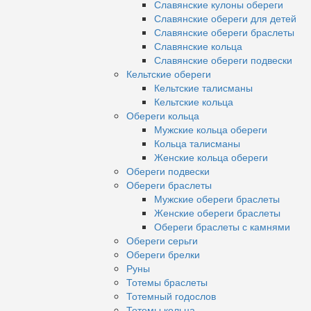
Славянские кулоны обереги
Славянские обереги для детей
Славянские обереги браслеты
Славянские кольца
Славянские обереги подвески
Кельтские обереги
Кельтские талисманы
Кельтские кольца
Обереги кольца
Мужские кольца обереги
Кольца талисманы
Женские кольца обереги
Обереги подвески
Обереги браслеты
Мужские обереги браслеты
Женские обереги браслеты
Обереги браслеты с камнями
Обереги серьги
Обереги брелки
Руны
Тотемы браслеты
Тотемный годослов
Тотемы кольца