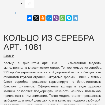
КОЛЬЦО ИЗ СЕРЕБРА
АРТ. 1081
2400
₽
Кольцо с фианитом арт. 1081 – изысканная модель,
выполненная в классическом стиле. Тонкое кольцо из серебра
925 пробы украшено элегантной дорожкой из пяти бесцветных
фианитов круглой огранки. Округлые формы шинки и мягкий
блеск серебра прекрасно гармонируют с бриллиантовым
блеском фианитов. Оформление кольца в виде дорожки
камней позволяет подчеркнуть нежность женских пальчиков,
привлекает к ним внимание. Такая модель станет прекрасным
выбором для юной девушки или в качестве подарка любимой.
Дополнить украшение можно изящными серьгами,