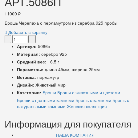
АРТ.5086П
11000
₽
Брошь Черепаха с перламутром из серебра 925 пробы.
Добавить в корзину
-
+
Артикул:
5086п
Материал:
серебро 925
Средний вес:
16.5 г
Параметры:
длина 45мм, ширина 25мм
Вставка:
перламутр
Дизайн:
Животный мир
Категории:
Броши
Броши с животными и цветами
Броши с цветными камнями
Брошь с камнями
Брошь с
натуральными камнями
Женская коллекция
Информация для покупателя
НАША КОМПАНИЯ