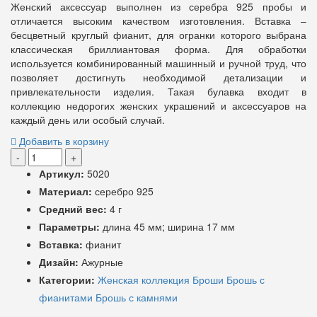
Женский аксессуар выполнен из серебра 925 пробы и
отличается высоким качеством изготовления. Вставка –
бесцветный круглый фианит, для огранки которого выбрана
классическая бриллиантовая форма. Для обработки
используется комбинированный машинный и ручной труд, что
позволяет достигнуть необходимой детализации и
привлекательности изделия. Такая булавка входит в
коллекцию недорогих женских украшений и аксессуаров на
каждый день или особый случай.
Добавить в корзину
-
+
Артикул:
5020
Материал:
серебро 925
Средний вес:
4 г
Параметры:
длина 45 мм; ширина 17 мм
Вставка:
фианит
Дизайн:
Ажурные
Категории:
Женская коллекция
Броши
Брошь с
фианитами
Брошь с камнями