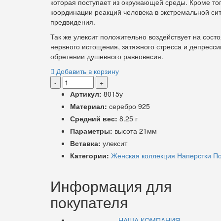
которая поступает из окружающей среды. Кроме тог
координации реакций человека в экстремальной сит
предвидения.
Так же улексит положительно воздействует на сост
нервного истощения, затяжного стресса и депресси
обретении душевного равновесия.
Добавить в корзину
-
+
Артикул:
8015у
Материал:
серебро 925
Средний вес:
8.25 г
Параметры:
высота 21мм
Вставка:
улексит
Категории:
Женская коллекция
Наперстки
По
Информация для
покупателя
НАША КОМПАНИЯ