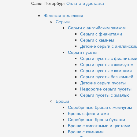
Санкт-Петербург
Оплата и доставка
Женская коллекция
Серьги
Серьги с английским замком
Серьги с фианитами
Серьги с камнем
Детские серьги с английски
Серьги пусеты
Серьги пусеты с фианитам
Серьги пусеты с жемчугом
Серьги пусеты с камнями
Серьги пусеты без камней
Детские серьги пусеты
Недорогие серьги пусеты
Серьги пусеты с эмалью
Броши
Серебряные броши с жемчугом
Брошь с фианитами
Серебряные броши булавки
Броши с животными и цветами
Броши с камнями