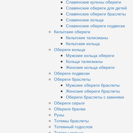
Славянские кулоны обереги
Славянские обереги для детей
Славянские обереги браслеты
Славянские кольца
Славянские обереги подвески
Кельтские обереги
Кельтские талисманы
Кельтские кольца
Обереги кольца
Мужские кольца обереги
Кольца талисманы
Женские кольца обереги
Обереги подвески
Обереги браслеты
Мужские обереги браслеты
Женские обереги браслеты
Обереги браслеты с камнями
Обереги серьги
Обереги брелки
Руны
Тотемы браслеты
Тотемный годослов
Тотемы кольца