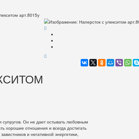
лекситом арт.8015у
ЕКСИТОМ
ти супругов. Он не дает остывать любовным
ть хорошие отношения и всегда достигать
завистников и негативной энергетики,