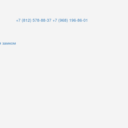
+7 (812) 578-88-37
+7 (968) 196-86-01
м замком
и