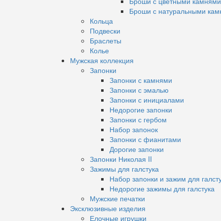
Броши с цветными камнями
Броши с натуральными кам
Кольца
Подвески
Браслеты
Колье
Мужская коллекция
Запонки
Запонки с камнями
Запонки с эмалью
Запонки с инициалами
Недорогие запонки
Запонки с гербом
Набор запонок
Запонки с фианитами
Дорогие запонки
Запонки Николая II
Зажимы для галстука
Набор запонки и зажим для галст
Недорогие зажимы для галстука
Мужские печатки
Эксклюзивные изделия
Елочные игрушки