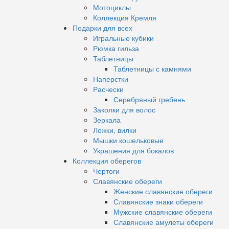
Мотоциклы
Коллекция Кремля
Подарки для всех
Игральные кубики
Рюмка гильза
Таблетницы
Таблетницы с камнями
Наперстки
Расчески
Серебряный гребень
Заколки для волос
Зеркала
Ложки, вилки
Мышки кошельковые
Украшения для бокалов
Коллекция оберегов
Чертоги
Славянские обереги
Женские славянские обереги
Славянские знаки обереги
Мужские славянские обереги
Славянские амулеты обереги