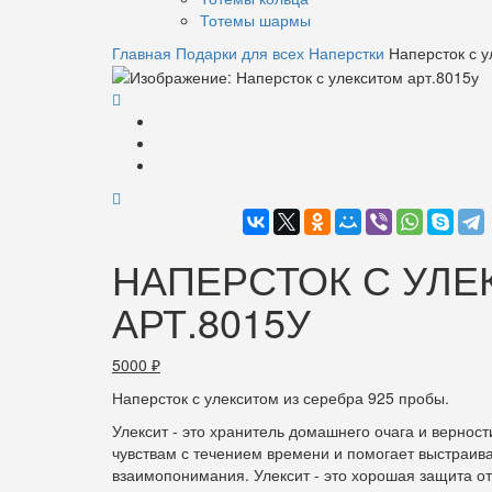
Тотемы шармы
Главная
Подарки для всех
Наперстки
Наперсток с у
НАПЕРСТОК С УЛ
АРТ.8015У
5000
₽
Наперсток с улекситом из серебра 925 пробы.
Улексит - это хранитель домашнего очага и вернос
чувствам с течением времени и помогает выстраива
взаимопонимания. Улексит - это хорошая защита от 