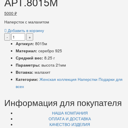
АРТ.8015М
5000
₽
Наперсток с малахитом
Добавить в корзину
-
+
Артикул:
8015м
Материал:
серебро 925
Средний вес:
8.25 г
Параметры:
высота 21мм
Вставка:
малахит
Категории:
Женская коллекция
Наперстки
Подарки для
всех
Информация для покупателя
НАША КОМПАНИЯ
ОПЛАТА И ДОСТАВКА
КАЧЕСТВО ИЗДЕЛИЯ