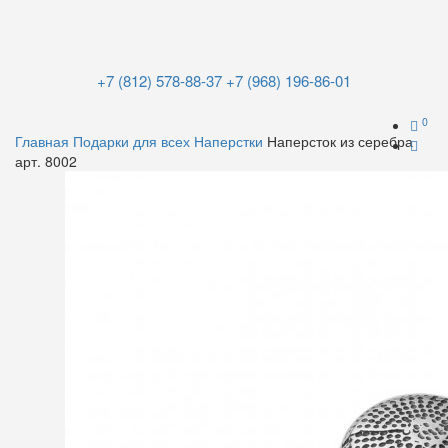
+7 (812) 578-88-37
+7 (968) 196-86-01
0
Главная
Подарки для всех
Наперстки
Наперсток из серебра
арт. 8002