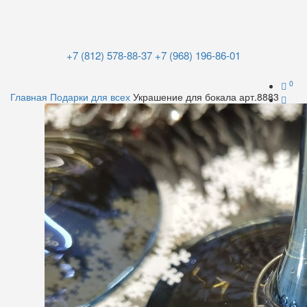
+7 (812) 578-88-37
+7 (968) 196-86-01
0
Главная
Подарки для всех
Украшение для бокала арт.8883