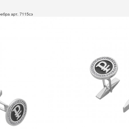
ребра арт. 7115сэ