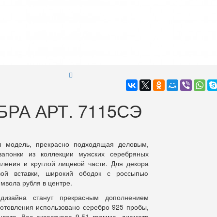
РА АРТ. 7115СЭ
я модель, прекрасно подходящая деловым,
апонки из коллекции мужских серебряных
пления и круглой лицевой части. Для декора
вой вставки, широкий ободок с россыпью
мвола рубля в центре.
 дизайна станут прекрасным дополнением
зготовления использовано серебро 925 пробы,
вета. Вес аксессуара 9,51 грамма, диаметр