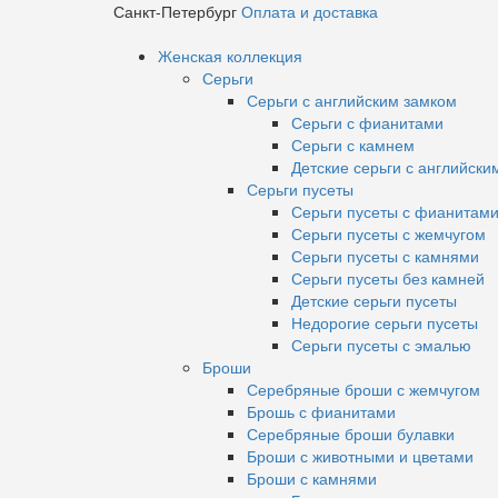
Санкт-Петербург
Оплата и доставка
Женская коллекция
Серьги
Серьги с английским замком
Серьги с фианитами
Серьги с камнем
Детские серьги с английски
Серьги пусеты
Серьги пусеты с фианитам
Серьги пусеты с жемчугом
Серьги пусеты с камнями
Серьги пусеты без камней
Детские серьги пусеты
Недорогие серьги пусеты
Серьги пусеты с эмалью
Броши
Серебряные броши с жемчугом
Брошь с фианитами
Серебряные броши булавки
Броши с животными и цветами
Броши с камнями