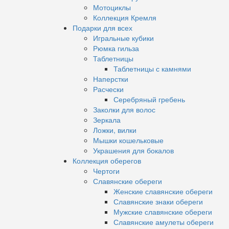
Мотоциклы
Коллекция Кремля
Подарки для всех
Игральные кубики
Рюмка гильза
Таблетницы
Таблетницы с камнями
Наперстки
Расчески
Серебряный гребень
Заколки для волос
Зеркала
Ложки, вилки
Мышки кошельковые
Украшения для бокалов
Коллекция оберегов
Чертоги
Славянские обереги
Женские славянские обереги
Славянские знаки обереги
Мужские славянские обереги
Славянские амулеты обереги