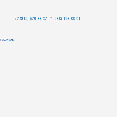
+7 (812) 578-88-37
+7 (968) 196-86-01
м замком
и