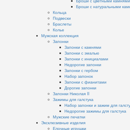
Броши с цветными камнями
Броши с натуральными кам
Кольца
Подвески
Браслеты
Колье
Мужская коллекция
Запонки
Запонки с камнями
Запонки с эмалью
Запонки с инициалами
Недорогие запонки
Запонки с гербом
Набор запонок
Запонки с фианитами
Дорогие запонки
Запонки Николая II
Зажимы для галстука
Набор запонки и зажим для галст
Недорогие зажимы для галстука
Мужские печатки
Эксклюзивные изделия
Елочные игрушки