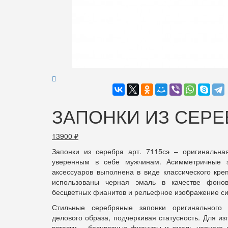
ЗАПОНКИ ИЗ СЕРЕБ
13900
₽
Запонки из серебра арт. 7115сэ – оригинальна
уверенным в себе мужчинам. Асимметричные з
аксессуаров выполнена в виде классического кре
использованы черная эмаль в качестве фоно
бесцветных фианитов и рельефное изображение си
Стильные серебряные запонки оригинального
делового образа, подчеркивая статусность. Для и
вставки – бесцветные фианиты и эмаль черного ц