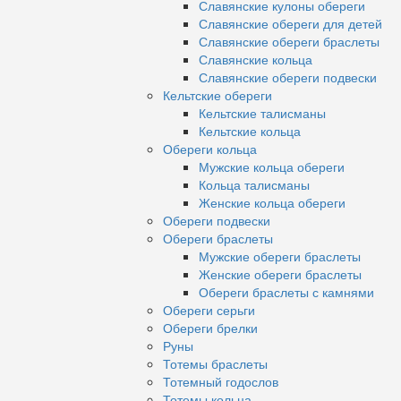
Славянские кулоны обереги
Славянские обереги для детей
Славянские обереги браслеты
Славянские кольца
Славянские обереги подвески
Кельтские обереги
Кельтские талисманы
Кельтские кольца
Обереги кольца
Мужские кольца обереги
Кольца талисманы
Женские кольца обереги
Обереги подвески
Обереги браслеты
Мужские обереги браслеты
Женские обереги браслеты
Обереги браслеты с камнями
Обереги серьги
Обереги брелки
Руны
Тотемы браслеты
Тотемный годослов
Тотемы кольца