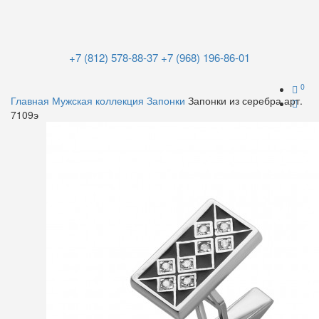
+7 (812) 578-88-37
+7 (968) 196-86-01
0
Главная
Мужская коллекция
Запонки
Запонки из серебра арт.
7109э