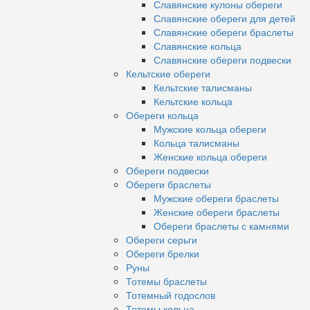
Славянские кулоны обереги
Славянские обереги для детей
Славянские обереги браслеты
Славянские кольца
Славянские обереги подвески
Кельтские обереги
Кельтские талисманы
Кельтские кольца
Обереги кольца
Мужские кольца обереги
Кольца талисманы
Женские кольца обереги
Обереги подвески
Обереги браслеты
Мужские обереги браслеты
Женские обереги браслеты
Обереги браслеты с камнями
Обереги серьги
Обереги брелки
Руны
Тотемы браслеты
Тотемный годослов
Тотемы кольца