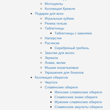
Мотоциклы
Коллекция Кремля
Подарки для всех
Игральные кубики
Рюмка гильза
Таблетницы
Таблетницы с камнями
Наперстки
Расчески
Серебряный гребень
Заколки для волос
Зеркала
Ложки, вилки
Мышки кошельковые
Украшения для бокалов
Коллекция оберегов
Чертоги
Славянские обереги
Женские славянские обереги
Славянские знаки обереги
Мужские славянские обереги
Славянские амулеты обереги