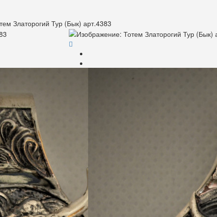
тем Златорогий Тур (Бык) арт.4383