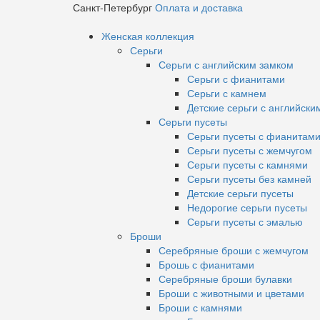
Санкт-Петербург
Оплата и доставка
Женская коллекция
Серьги
Серьги с английским замком
Серьги с фианитами
Серьги с камнем
Детские серьги с английски
Серьги пусеты
Серьги пусеты с фианитам
Серьги пусеты с жемчугом
Серьги пусеты с камнями
Серьги пусеты без камней
Детские серьги пусеты
Недорогие серьги пусеты
Серьги пусеты с эмалью
Броши
Серебряные броши с жемчугом
Брошь с фианитами
Серебряные броши булавки
Броши с животными и цветами
Броши с камнями