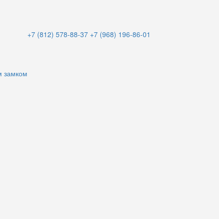
+7 (812) 578-88-37
+7 (968) 196-86-01
м замком
и