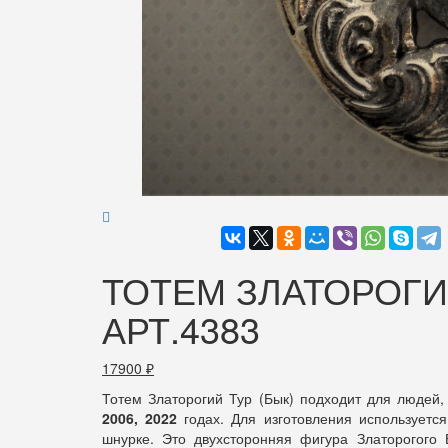
ТОТЕМ ЗЛАТОРОГИЙ
АРТ.4383
17900
₽
Тотем Златорогий Тур (Бык) подходит для людей
2006, 2022
годах. Для изготовления используетс
шнурке. Это двухсторонняя фигура Златорогого 