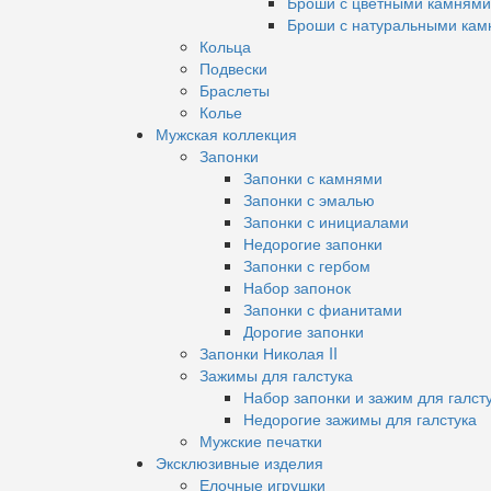
Броши с цветными камнями
Броши с натуральными кам
Кольца
Подвески
Браслеты
Колье
Мужская коллекция
Запонки
Запонки с камнями
Запонки с эмалью
Запонки с инициалами
Недорогие запонки
Запонки с гербом
Набор запонок
Запонки с фианитами
Дорогие запонки
Запонки Николая II
Зажимы для галстука
Набор запонки и зажим для галст
Недорогие зажимы для галстука
Мужские печатки
Эксклюзивные изделия
Елочные игрушки