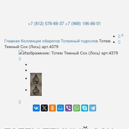
+7 (812) 578-88-37
+7 (968) 196-86-01
0
Главная
Коллекция оберегов
Тотемный годослов
Тотем
Темный Сох (Лось) арт.4379