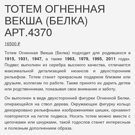
ТОТЕМ ОГНЕННАЯ
ВЕКША (БЕЛКА)
АРТ.4370
16500
₽
Тотем Огненная Векша (Белка) подходит для родившихся в
1915, 1931, 1947,
а также
1963, 1979, 1995, 2011
годах.
Подвес выполнен из серебра высокого качества, отличается
максимальной детализацией нюансов и двухсторонним
рельефом. Тотем станет прекрасным подарком близким или
друзьям, коллегам по работе. Также принято их дарить детям
или родственникам, показывая свое внимание и заботу.
Он выполнен в виде двухсторонней фигурки Огненной Белки,
опирающейся на ствол дерева. Окружающее фигурку кольцо
декорировано рельефными изображениями шишек, орнамент
повторяется на петле подвеса. Носить тотем можно вместе с
цепочками или шнурками, такой годослов станет интересным
и полезным дополнением образа.