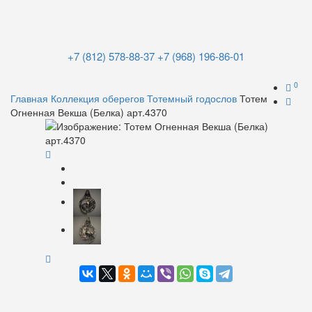
+7 (812) 578-88-37
+7 (968) 196-86-01
0
Главная
Коллекция оберегов
Тотемный годослов
Тотем
Огненная Векша (Белка) арт.4370