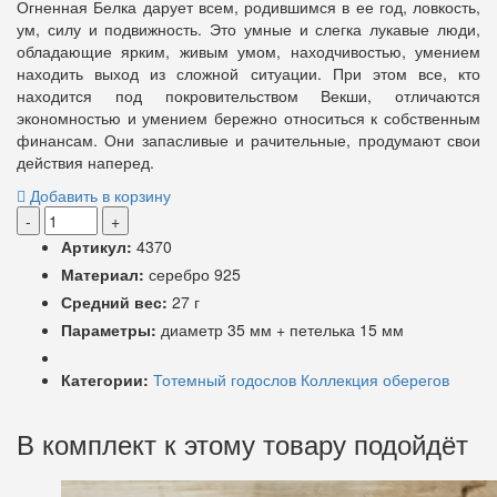
Огненная Белка дарует всем, родившимся в ее год, ловкость,
ум, силу и подвижность. Это умные и слегка лукавые люди,
обладающие ярким, живым умом, находчивостью, умением
находить выход из сложной ситуации. При этом все, кто
находится под покровительством Векши, отличаются
экономностью и умением бережно относиться к собственным
финансам. Они запасливые и рачительные, продумают свои
действия наперед.
Добавить в корзину
-
+
Артикул:
4370
Материал:
серебро 925
Средний вес:
27 г
Параметры:
диаметр 35 мм + петелька 15 мм
Категории:
Тотемный годослов
Коллекция оберегов
В комплект к этому товару подойдёт