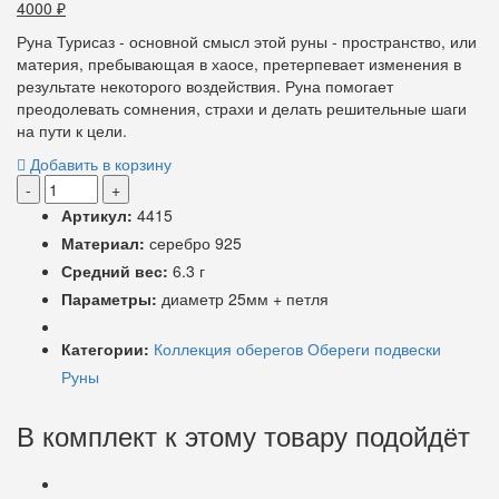
4000
₽
Руна Турисаз - основной смысл этой руны - пространство, или
материя, пребывающая в хаосе, претерпевает изменения в
результате некоторого воздействия. Руна помогает
преодолевать сомнения, страхи и делать решительные шаги
на пути к цели.
Добавить в корзину
-
+
Артикул:
4415
Материал:
серебро 925
Средний вес:
6.3 г
Параметры:
диаметр 25мм + петля
Категории:
Коллекция оберегов
Обереги подвески
Руны
В комплект к этому товару подойдёт