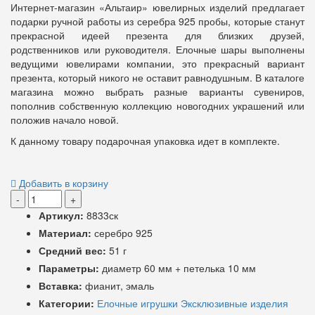
Интернет-магазин «Альтаир» ювелирных изделий предлагает
подарки ручной работы из серебра 925 пробы, которые станут
прекрасной идеей презента для близких друзей,
родственников или руководителя. Елочные шары выполнены
ведущими ювелирами компании, это прекрасный вариант
презента, который никого не оставит равнодушным. В каталоге
магазина можно выбрать разные варианты сувениров,
пополнив собственную коллекцию новогодних украшений или
положив начало новой.
К данному товару подарочная упаковка идет в комплекте.
Добавить в корзину
-
+
Артикул:
8833ск
Материал:
серебро 925
Средний вес:
51 г
Параметры:
диаметр 60 мм + петелька 10 мм
Вставка:
фианит, эмаль
Категории:
Елочные игрушки
Эксклюзивные изделия