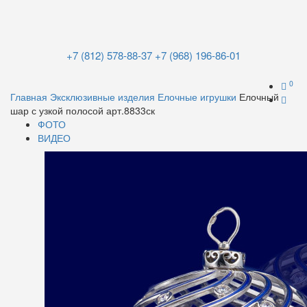
+7 (812) 578-88-37
+7 (968) 196-86-01
0
Главная
Эксклюзивные изделия
Елочные игрушки
Елочный
шар с узкой полосой арт.8833ск
ФОТО
ВИДЕО