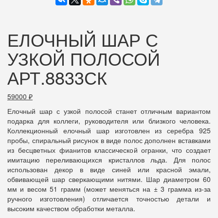
ЕЛОЧНЫЙ ШАР С
УЗКОЙ ПОЛОСОЙ
АРТ.8833СК
59000
₽
Елочный шар с узкой полосой станет отличным вариантом
подарка для коллеги, руководителя или близкого человека.
Коллекционный елочный шар изготовлен из серебра 925
пробы, спиральный рисунок в виде полос дополнен вставками
из бесцветных фианитов классической огранки, что создает
имитацию переливающихся кристаллов льда. Для полос
использован декор в виде синей или красной эмали,
обвивающей шар сверкающими нитями. Шар диаметром 60
мм и весом 51 грамм (может меняться на ± 3 грамма из-за
ручного изготовления) отличается точностью детали и
высоким качеством обработки металла.