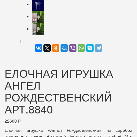
ЕЛОЧНАЯ ИГРУШКА
АНГЕЛ
РОЖДЕСТВЕНСКИЙ
АРТ.8840
22600
₽
Елочная игрушка «Ангел Рождественский» из серебра
выполнена в виде объемной фигурки ангела с арфой. Это