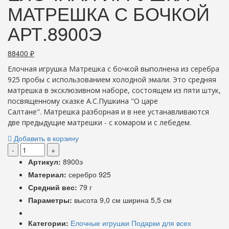
МАТРЕШКА С БОЧКОЙ
АРТ.8900Э
88400
₽
Елочная игрушка Матрешка с бочкой выполнена из серебра
925 пробы с использованием холодной эмали. Это средняя
матрешка в эксклюзивном наборе, состоящем из пяти штук,
посвященному сказке А.С.Пушкина "О царе
Салтане".
Матрешка разборная и в нее устанавливаются
две предыдущие матрешки - с комаром и с лебедем.
Добавить в корзину
-
+
Артикул:
8900э
Материал:
серебро 925
Средний вес:
79 г
Параметры:
высота 9,0 см ширина 5,5 см
Категории:
Елочные игрушки
Подарки для всех